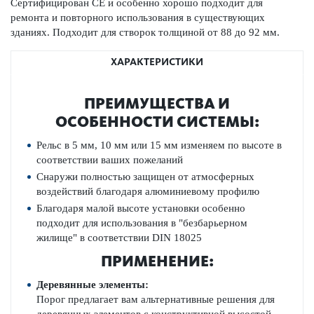
Сертифицирован СЕ и особенно хорошо подходит для
ремонта и повторного использования в существующих
зданиях. Подходит для створок толщиной от 88 до 92 мм.
ХАРАКТЕРИСТИКИ
ПРЕИМУЩЕСТВА И
ОСОБЕННОСТИ СИСТЕМЫ:
Рельс в­ 5 мм, 10 мм или 15 мм изменяем по высоте в
соответствии ваших пожеланий
Снаружи
полностью защищен
от атмосферных
воздействий
благодаря
алюминиевому профилю
Благодаря
малой высоте
установки
особенно
подходит для использования в
"безбарьерном
жилище"
в соответствии
DIN
18025
ПРИМЕНЕНИЕ:
Деревянные элементы:
Порог предлагает вам альтернативные решения для