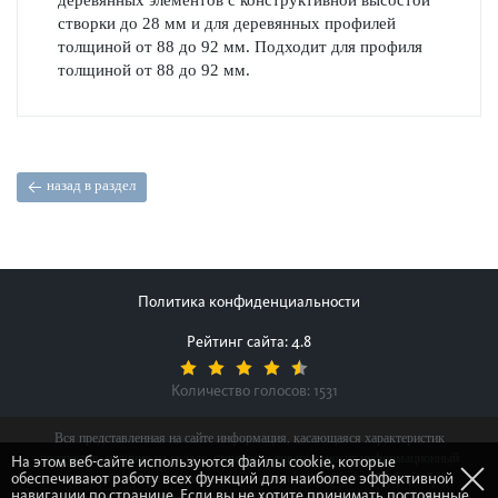
деревянных элементов с конструктивной высостой
створки до 28 мм и для деревянных профилей
толщиной от 88 до 92 мм. Подходит для профиля
толщиной от 88 до 92 мм.
назад в раздел
Политика конфиденциальности
Рейтинг сайта: 4.8
Количество голосов:
1531
Вся представленная на сайте информация, касающаяся характеристик
продуктов, наличия на складе, стоимости товаров, носит информационный
На этом веб-сайте используются файлы cookie, которые
обеспечивают работу всех функций для наиболее эффективной
характер и ни при каких условиях не является публичной офертой,
навигации по странице. Если вы не хотите принимать постоянные