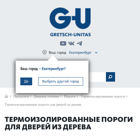
Ваш город
Екатеринбург
Регистрация
Вход
Ваш город
– Екатеринбург?
МЕНЮ
Да
Выбрать другой город
Продукты
Дверная техника
Пороги
Термоизолированные пороги
Термоизолированные пороги для дверей из дерева
ТЕРМОИЗОЛИРОВАННЫЕ ПОРОГИ
ДЛЯ ДВЕРЕЙ ИЗ ДЕРЕВА