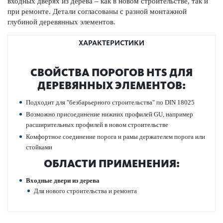
входных дверях из дерева – как в новом строительстве, так и
при ремонте. Детали согласованы с разной монтажной
глубиной дер­евянных элементов.
ХАРАКТЕРИСТИКИ
СВОЙСТВА ПОР­ОГОВ HTS ДЛЯ
ДЕР­ЕВЯННЫХ ЭЛЕМЕНТОВ:
Подходит для "безба­рьерного строительства" по DIN 18025
Возможно присо­единение нижних профилей GU, например
расширительных профилей в новом строительстве
Комфортное соединение порога и рамы держателем порога или
стой­ками
ОБЛАСТИ ПРИМЕНЕНИЯ:
Входные двери из дерева
Для нового строительства и ремонта