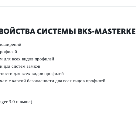
ВОЙСТВА СИС­ТЕМЫ BKS-MASTERKE
расширений
профилей
м для всех видов профилей
й для систем замков
асности для всех видов профилей
ам с картой безоп­асности для всех видов профилей
ger 3.0 и выше)