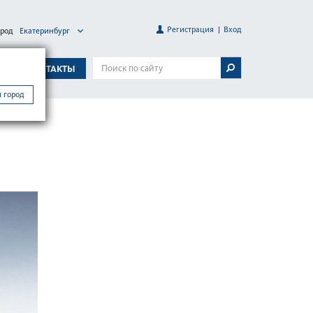
Регистрация
Вход
ород
Екатеринбург
А
КОНТАКТЫ
 город