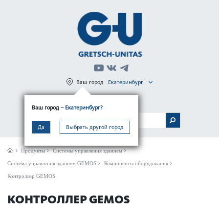
Ваш город
Екатеринбург
Регистрация
Вход
Ваш город
– Екатеринбург?
МЕНЮ
Да
Выбрать другой город
Продукты
Системы управления зданием
Сис­тема управ­ления зданием GEMOS
Компоненты оборудования
Контроллер GEMOS
КОНТРОЛЛЕР GEMOS