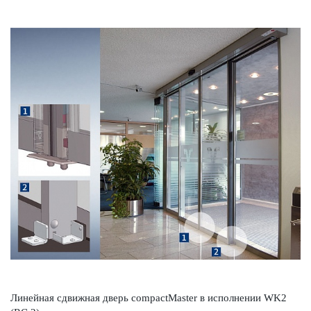
Линейная сдвижная дверь compactMaster в исполнении WK2