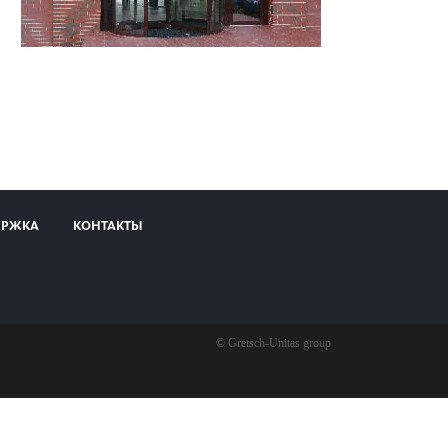
ЕРЖКА
КОНТАКТЫ
© Gretsch-Unitas group