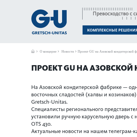
КОМПЛЕКСНЫЕ РЕШЕНИ
О концерне
Новости
Проект GU на Азовской кондитерской ф
ПРОЕКТ GU НА АЗОВСКОЙ
На Азовской кондитерской фабрике — од
восточных сладостей (халвы и козинаков)
Gretsch-Unitas.
Специалисты регионального представител
установили ручную карусельную дверь с
OTS 430.
Актуальные новости на нашем телеграм-к