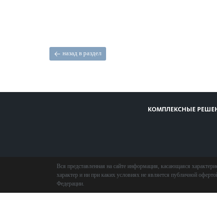
назад в раздел
КОМПЛЕКСНЫЕ РЕШЕ
Вся представленная на сайте информация, касающаяся характери
характер и ни при каких условиях не является публичной оферт
Федерации.