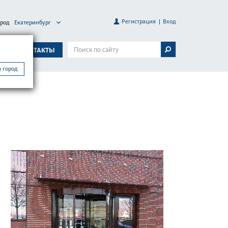
Регистрация
Вход
ород
Екатеринбург
А
КОНТАКТЫ
 город